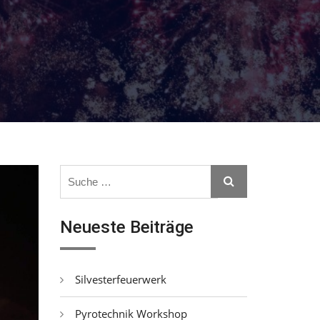
Search
Search
for:
Neueste Beiträge
Silvesterfeuerwerk
Pyrotechnik Workshop