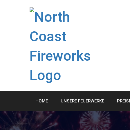
Skip
to
content
HOME
UNSERE FEUERWERKE
PREIS