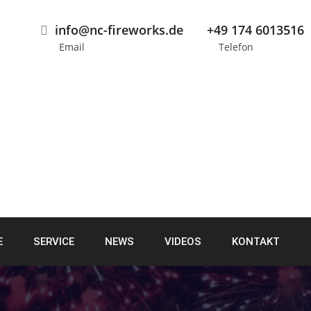
info@nc-fireworks.de
+49 174 6013516
Email
Telefon
E
SERVICE
NEWS
VIDEOS
KONTAKT