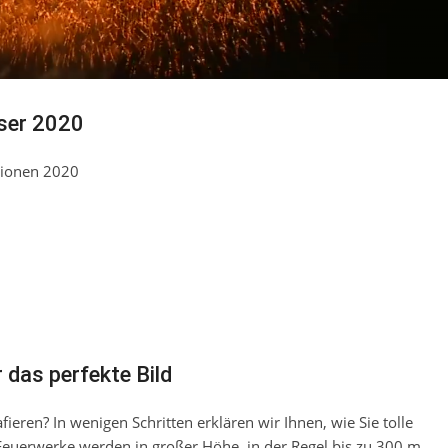
ser 2020
sionen 2020
 das perfekte Bild
ieren? In wenigen Schritten erklären wir Ihnen, wie Sie tolle
 Feuerwerke werden in großer Höhe, in der Regel bis zu 300 m