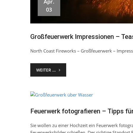
Apr.
03
Großfeuerwerk Impressionen – Tea
North Coast Fireworks – Großfeuerwerk – Impres
WEITER ...
März
28
Feuerwerk fotografieren – Tipps für
Sie wollen zu einer Hochzeit ein Feuerwerk fotograf
Feuerwerksbilder schießen. Der richtige Standort