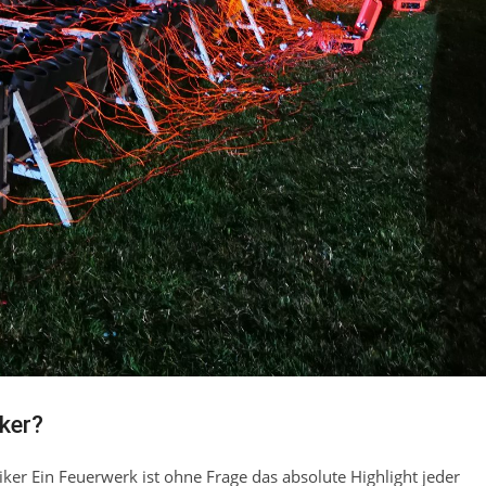
rker?
er Ein Feuerwerk ist ohne Frage das absolute Highlight jeder