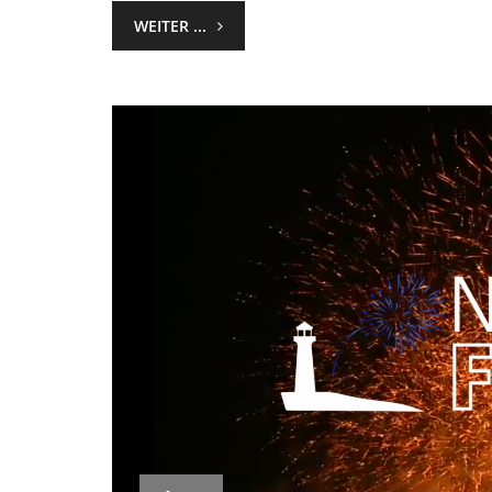
WEITER ...