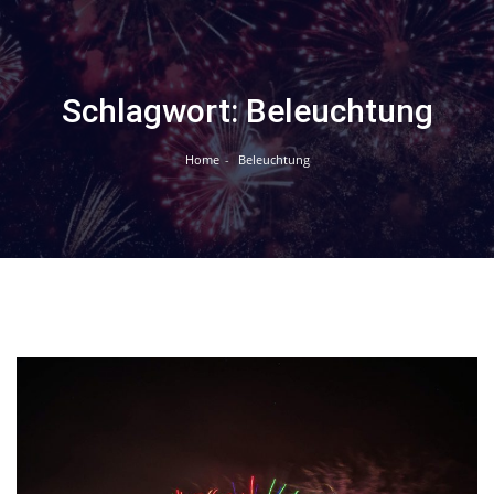
Skip
to
content
Schlagwort:
Beleuchtung
Home
Beleuchtung