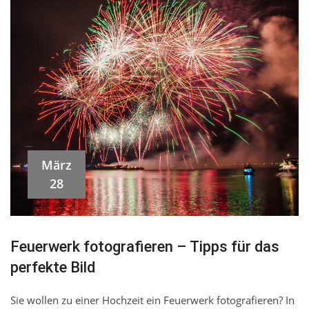
März
28
Feuerwerk fotografieren – Tipps für das
perfekte Bild
Sie wollen zu einer Hochzeit ein Feuerwerk fotografieren? In