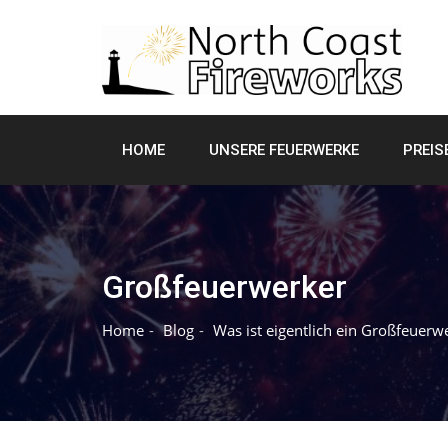
Skip
to
content
HOME
UNSERE FEUERWERKE
PREIS
Großfeuerwerker
Home
Blog
Was ist eigentlich ein Großfeuerw