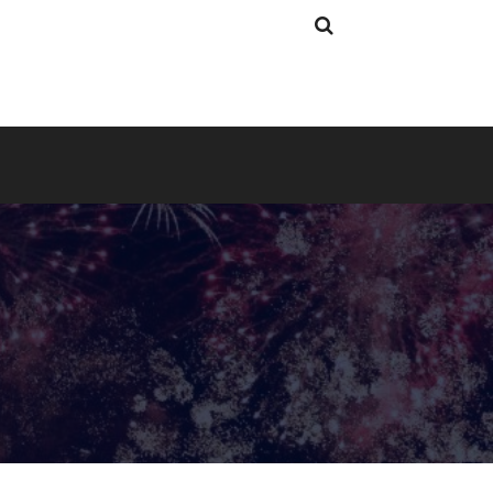
Search
Search
for: