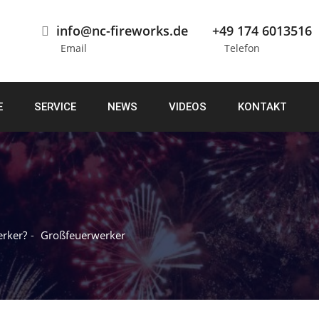
info@nc-fireworks.de
+49 174 6013516
Email
Telefon
E
SERVICE
NEWS
VIDEOS
KONTAKT
erker?
Großfeuerwerker