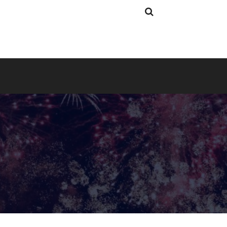
Search
Search
for: