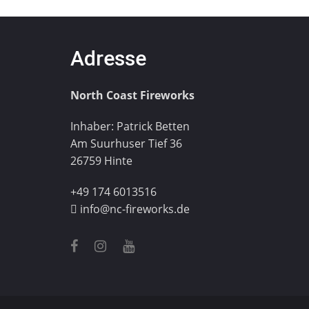
Adresse
North Coast Fireworks
Inhaber: Patrick Betten
Am Suurhuser Tief 36
26759 Hinte
+49 174 6013516
info@nc-fireworks.de