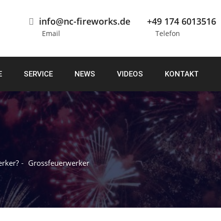
info@nc-fireworks.de
+49 174 6013516
Email
Telefon
E
SERVICE
NEWS
VIDEOS
KONTAKT
erker?
Grossfeuerwerker