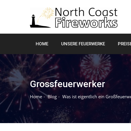
Skip
to
content
HOME
UNSERE FEUERWERKE
PREIS
Grossfeuerwerker
Home
Blog
Was ist eigentlich ein Großfeuerw