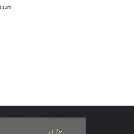
rt zum