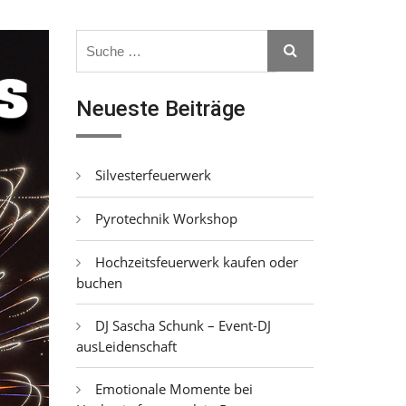
Search
Search
for:
Neueste Beiträge
Silvesterfeuerwerk
Pyrotechnik Workshop
Hochzeitsfeuerwerk kaufen oder
buchen
DJ Sascha Schunk – Event-DJ
ausLeidenschaft
Emotionale Momente bei