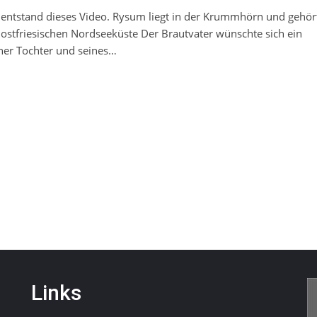
entstand dieses Video. Rysum liegt in der Krummhörn und gehö
ostfriesischen Nordseeküste Der Brautvater wünschte sich ein
ner Tochter und seines…
Links