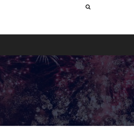
Search
Search
for: