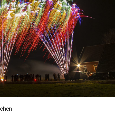
uchen