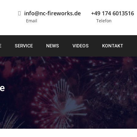
info@nc-fireworks.de
+49 174 6013516
Email
Telefon
E
SERVICE
NEWS
VIDEOS
KONTAKT
e