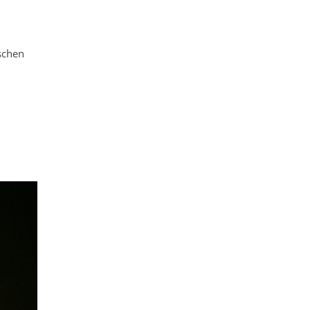
schen