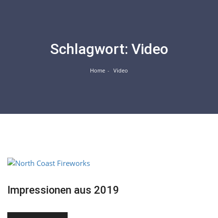
Skip
to
content
Schlagwort:
Video
Home
Video
März
21
Impressionen aus 2019