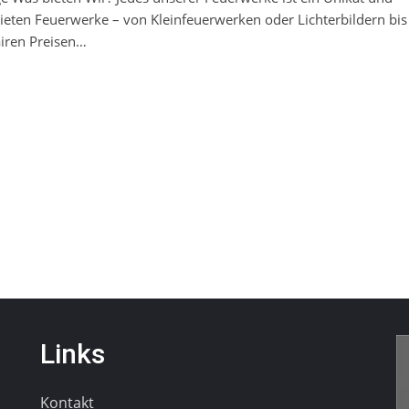
bieten Feuerwerke – von Kleinfeuerwerken oder Lichterbildern bis
airen Preisen…
Links
Kontakt