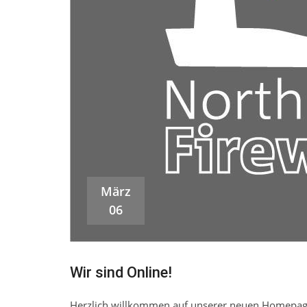
März
06
Wir sind Online!
Herzlich willkommen auf unserer neuen Homepage 