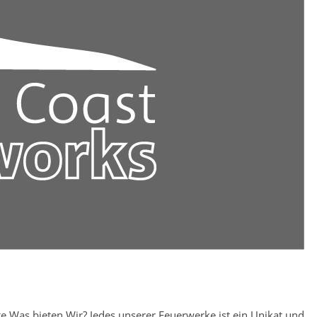
Was bieten Wir? Jedes unserer Feuerwerke ist ein Unikat und