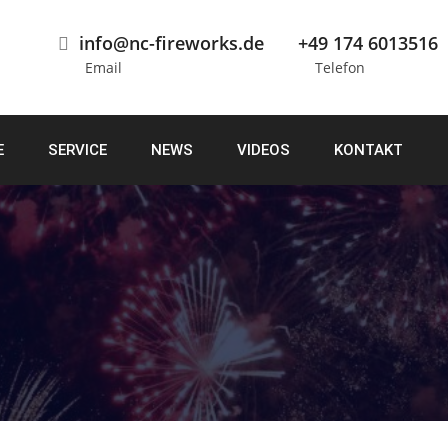
info@nc-fireworks.de
+49 174 6013516
Email
Telefon
E
SERVICE
NEWS
VIDEOS
KONTAKT