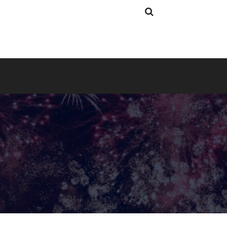
Search
Search
for: