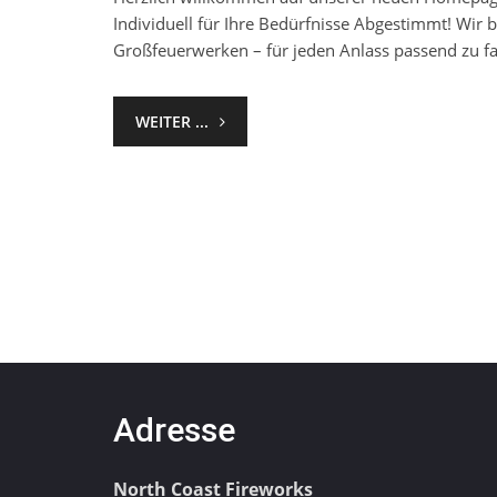
Individuell für Ihre Bedürfnisse Abgestimmt! Wir 
Großfeuerwerken – für jeden Anlass passend zu f
WEITER ...
Adresse
North Coast Fireworks