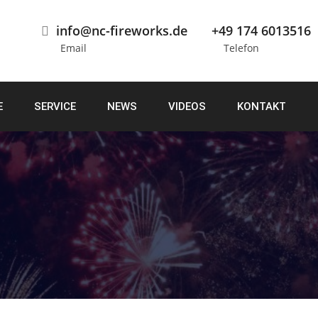
info@nc-fireworks.de
+49 174 6013516
Email
Telefon
E
SERVICE
NEWS
VIDEOS
KONTAKT