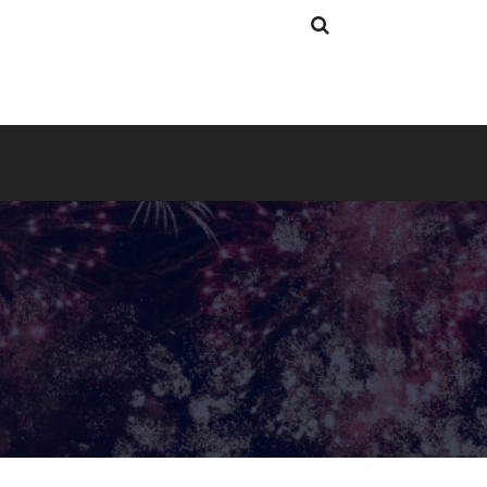
Search
Search
for: