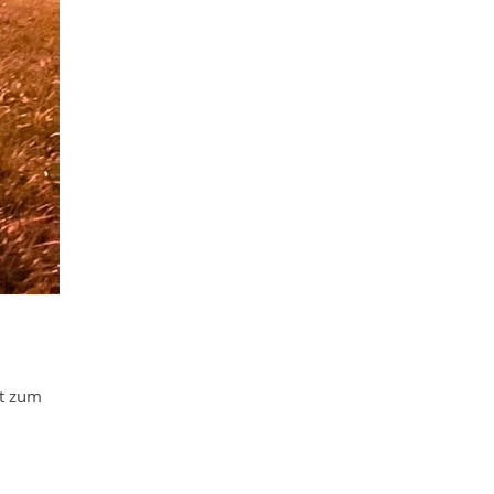
rt zum