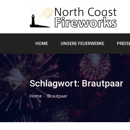
Skip
to
content
HOME
UNSERE FEUERWERKE
PREIS
Schlagwort:
Brautpaar
Home
Brautpaar