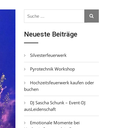
Search
Search
for:
Neueste Beiträge
Silvesterfeuerwerk
Pyrotechnik Workshop
Hochzeitsfeuerwerk kaufen oder
buchen
DJ Sascha Schunk – Event-DJ
ausLeidenschaft
Emotionale Momente bei