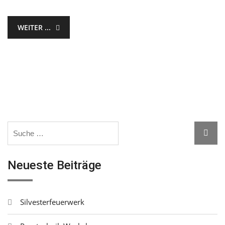
WEITER ...
Search
Searc
for:
Neueste Beiträge
Silvesterfeuerwerk