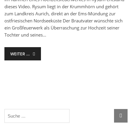
dieses Video. Rysum liegt in der Krummhörn und gehört
zum Landkreis Aurich, direkt an der Ems-Mündung zur
ostfriesischen Nordseeküste Der Brautvater wünschte sich
ein Großfeuerwerk als Überraschung zur Hochzeit seiner
Tochter und seines…
WEITER ...
Search
Searc
for: