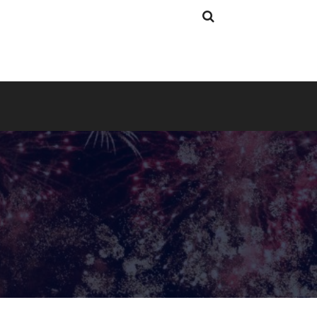
Search
Search
for: