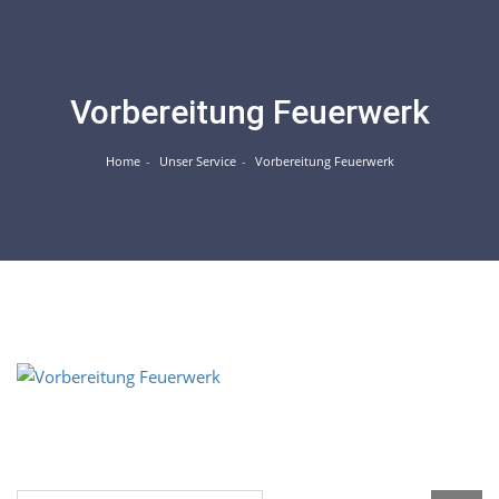
Skip
to
content
Vorbereitung Feuerwerk
Home
Unser Service
Vorbereitung Feuerwerk